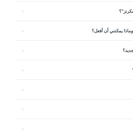
كرنز"؟
ماذا يمكنني أن أفعل؟
جديد؟