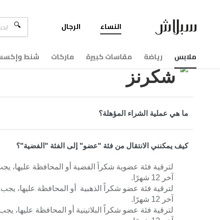
النساء
الرجال
مركزالمساعدة
شكرنز
ملابس
رياضة
مقاسات كبيرة
ماركات
شنط وإكسسو
شكرنز
ما هي عملية الشراء المؤهلة؟
كيف يمكنني الانتقال من فئة "عضو" إلى الفئة "الفضية"؟
آخر 12 شهرًا.
آخر 12 شهرًا.