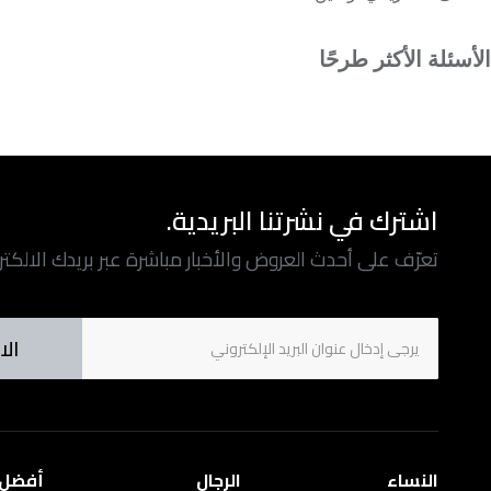
الأسئلة الأكثر طرحًا
اشترك في نشرتنا البريدية.
تعرّف على أحدث العروض والأخبار مباشرة عبر بريدك الالكت
الا
النساء
الرجال
أفضل ا