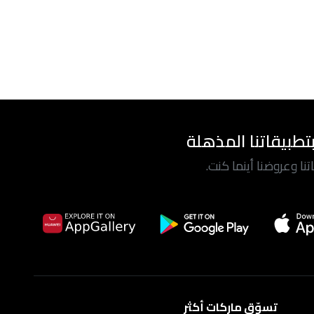
تطبيقاتنا المذهلة
ا وعروضنا أينما كنت.
تسوّق ماركات أكثر