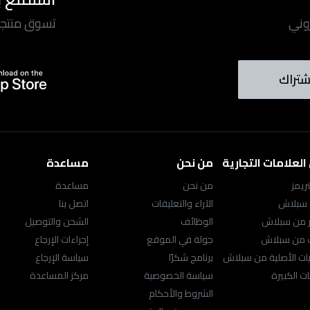
روني
تسوق منتجاتن
شتراك
لعلامات التجارية
من نحن
مساعدة
ريمز
من نحن
مساعدة
 سبلاش
الآراء والتعليقات
اتصل بنا
ر من سبلاش
الوظائف
الشحن والتوصيل
ك من سبلاش
جولة في الموقع
إجراءات الإرجاع
ت الأصلية من سبلاش
برنامج شكرًا
سياسة الإرجاع
ت الكبيرة
سياسة الخصوصية
مركز المساعدة
الشروط والأحكام