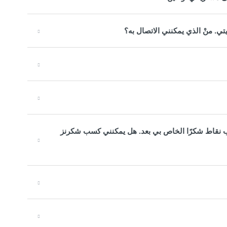
ي. منْ الذي يمكنني الاتصال به؟
اب نقاط شكرًا الخاص بي بعد. هل يمكنني كسب شكرنز