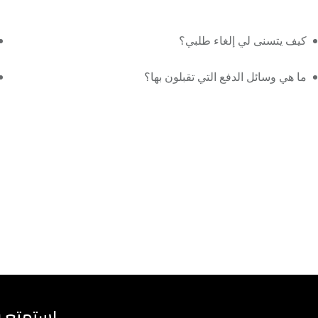
كيف يتسنى لي إلغاء طلبي؟
ما هي وسائل الدفع التي تقبلون بها؟
استمتع ب