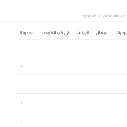
ارات
الجمال
تنزيلات
في حُب الكوكب
المدونة