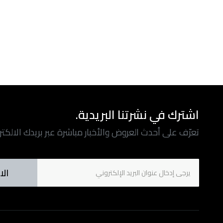
اشترك في نشرتنا البريدية.
تعرّف على أحدث العروض والأخبار مباشرة عبر بريدك الالكت
الا