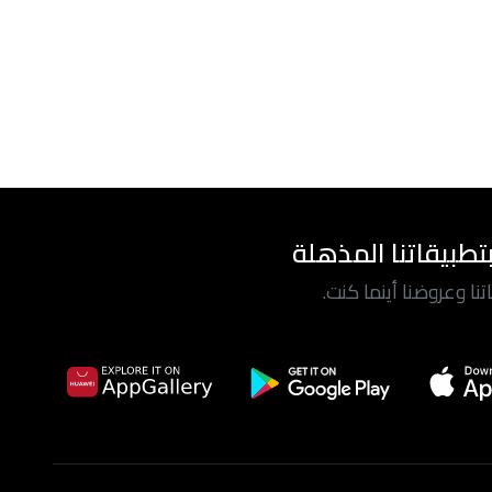
تطبيقاتنا المذهلة
ا وعروضنا أينما كنت.