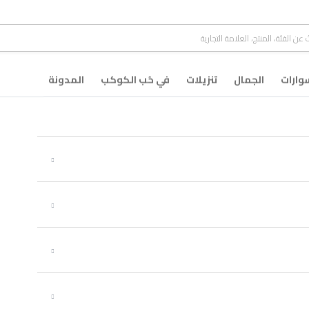
ارات
الجمال
تنزيلات
في حُب الكوكب
المدونة