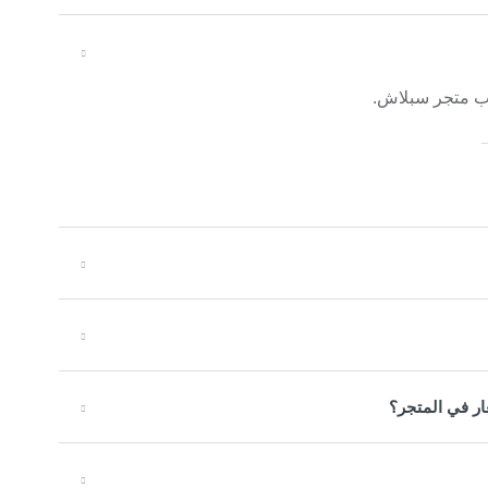
ب متجر سبلاش.
ار في المتجر؟