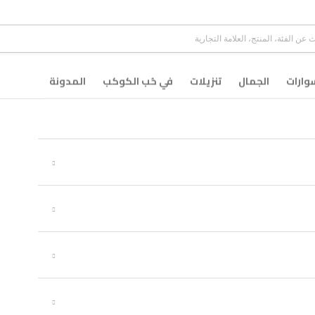
ارات
الجمال
تنزيلات
في حُب الكوكب
المدونة