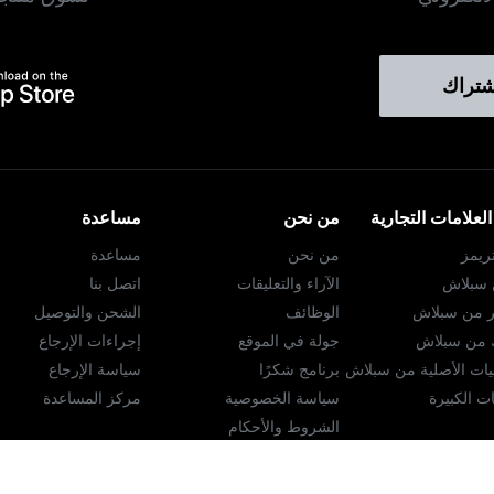
شتراك
لعلامات التجارية
من نحن
مساعدة
ريمز
من نحن
مساعدة
ن سبلاش
الآراء والتعليقات
اتصل بنا
ر من سبلاش
الوظائف
الشحن والتوصيل
ك من سبلاش
جولة في الموقع
إجراءات الإرجاع
ات الأصلية من سبلاش
برنامج شكرًا
سياسة الإرجاع
ت الكبيرة
سياسة الخصوصية
مركز المساعدة
الشروط والأحكام
محدد موقع المتجر