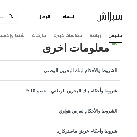
النساء
الرجال
مركزالمساعدة
معلومات أخرى
ملابس
رياضة
مقاسات كبيرة
ماركات
شنط وإكسسو
معلومات أخرى
الشروط والأحكام لبنك البحرين الوطني:
شروط وأحكام بنك البحرين الوطني – خصم 10%
الشروط والأحكام لعرض هواوي
شروط وأحكام عرض ماستركارد