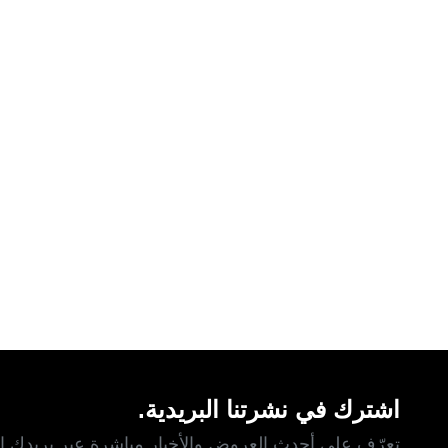
اشترك في نشرتنا البريدية.
تعرّف على أحدث العروض والأخبار مباشرة عبر بريدك ال